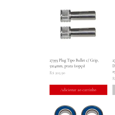
Visualização rápida
27393 Plug Tipo Bullet c/ Grip,
2
5x14mm, prata (10pçs)
D
1
Preço
R$ 202,90
P
R
Adicionar ao carrinho