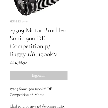
SKU: REE-27509
27509 Motor Brushless
Sonic 900 DE
Competition p/
Buggy 1/8, 1900kV
Preço
R$ 1.388,90
Esgotado
27509 Sonic 900 1900kV DE
Competition 1:8 Motor
Ideal para buggys 1/8 de competição.