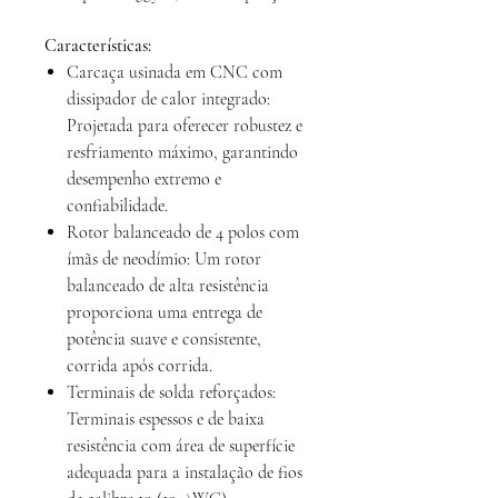
Características:
Carcaça usinada em CNC com
dissipador de calor integrado:
Projetada para oferecer robustez e
resfriamento máximo, garantindo
desempenho extremo e
confiabilidade.
Rotor balanceado de 4 polos com
ímãs de neodímio: Um rotor
balanceado de alta resistência
proporciona uma entrega de
potência suave e consistente,
corrida após corrida.
Terminais de solda reforçados:
Terminais espessos e de baixa
resistência com área de superfície
adequada para a instalação de fios