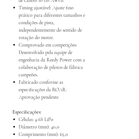
de calibre 10 (10 AWG).
Timing ajustável: Ajuste fino
prático para diferentes tamanhos e
condições de pista,
independentemente do sentido de
rotação do motor.
Comprovado em competições:
Desenvolvido pela equipe de
engenharia da Reedy Power com a
colaboração de pilotos de fábrica
campeões.
Fabricado conforme as
especificações da ROAR:
Aprovação pendente.
Especificações:
Células: 4-6S LiPo
Diâmetro (mm): 40,0
Comprimento (mm): 65,0