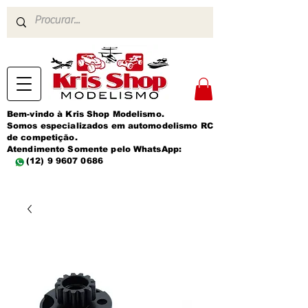
Bem-vindo à Kris Shop Modelismo.
Somos especializados em automodelismo RC
de competição.
Atendimento Somente pelo WhatsApp:
(12) 9 9607 0686