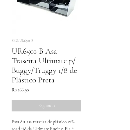
SKU: UR6501-B
UR6501-B Asa
Traseira Ultimate p/
Buggy/Truggy 1/8 de
Plástico Preta
Preço
R$ 166,90
Esgotado
Esta é a asa traseira de plástico off-
road 1/8 da Ultimate Racing. Ela é