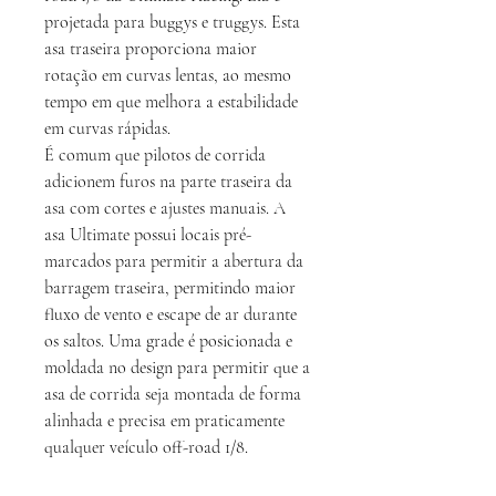
projetada para buggys e truggys. Esta
asa traseira proporciona maior
rotação em curvas lentas, ao mesmo
tempo em que melhora a estabilidade
em curvas rápidas.
É comum que pilotos de corrida
adicionem furos na parte traseira da
asa com cortes e ajustes manuais. A
asa Ultimate possui locais pré-
marcados para permitir a abertura da
barragem traseira, permitindo maior
fluxo de vento e escape de ar durante
os saltos. Uma grade é posicionada e
moldada no design para permitir que a
asa de corrida seja montada de forma
alinhada e precisa em praticamente
qualquer veículo off-road 1/8.