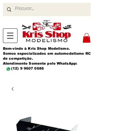
Bem-vindo à Kris Shop Modelismo.
Somos especializados em automodelismo RC
de competição.
Atendimento Somente pelo WhatsApp:
(12) 9 9607 0686