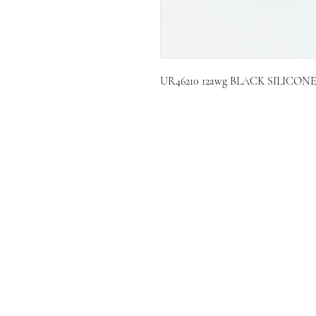
UR46210 12awg BLACK SILICONE