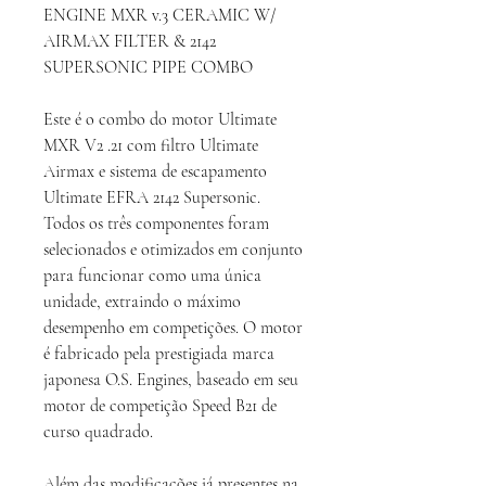
ENGINE MXR v.3 CERAMIC W/
AIRMAX FILTER & 2142
SUPERSONIC PIPE COMBO
Este é o combo do motor Ultimate
MXR V2 .21 com filtro Ultimate
Airmax e sistema de escapamento
Ultimate EFRA 2142 Supersonic.
Todos os três componentes foram
selecionados e otimizados em conjunto
para funcionar como uma única
unidade, extraindo o máximo
desempenho em competições. O motor
é fabricado pela prestigiada marca
japonesa O.S. Engines, baseado em seu
motor de competição Speed ​​B21 de
curso quadrado.
Além das modificações já presentes na