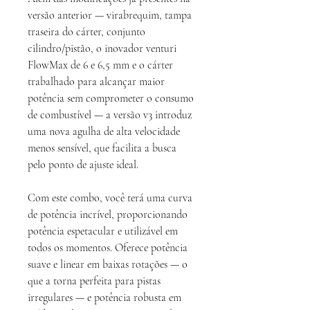
versão anterior — virabrequim, tampa
traseira do cárter, conjunto
cilindro/pistão, o inovador venturi
FlowMax de 6 e 6,5 mm e o cárter
trabalhado para alcançar maior
potência sem comprometer o consumo
de combustível — a versão v3 introduz
uma nova agulha de alta velocidade
menos sensível, que facilita a busca
pelo ponto de ajuste ideal.
Com este combo, você terá uma curva
de potência incrível, proporcionando
potência espetacular e utilizável em
todos os momentos. Oferece potência
suave e linear em baixas rotações — o
que a torna perfeita para pistas
irregulares — e potência robusta em