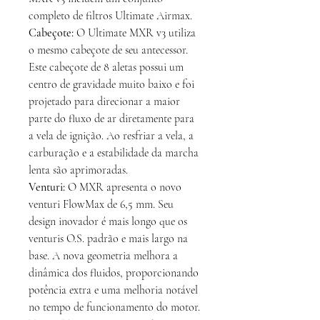
completo de filtros Ultimate Airmax.
Cabeçote:
O Ultimate MXR v3 utiliza
o mesmo cabeçote de seu antecessor.
Este cabeçote de 8 aletas possui um
centro de gravidade muito baixo e foi
projetado para direcionar a maior
parte do fluxo de ar diretamente para
a vela de ignição. Ao resfriar a vela, a
carburação e a estabilidade da marcha
lenta são aprimoradas.
Venturi:
O MXR apresenta o novo
venturi FlowMax de 6,5 mm. Seu
design inovador é mais longo que os
venturis O.S. padrão e mais largo na
base. A nova geometria melhora a
dinâmica dos fluidos, proporcionando
potência extra e uma melhoria notável
no tempo de funcionamento do motor.