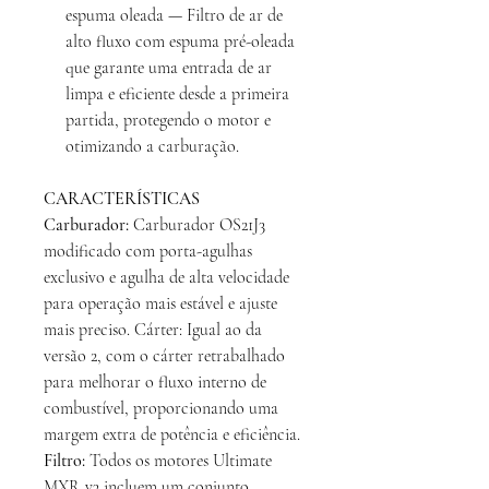
espuma oleada — Filtro de ar de
alto fluxo com espuma pré-oleada
que garante uma entrada de ar
limpa e eficiente desde a primeira
partida, protegendo o motor e
otimizando a carburação.
CARACTERÍSTICAS
Carburador:
Carburador OS21J3
modificado com porta-agulhas
exclusivo e agulha de alta velocidade
para operação mais estável e ajuste
mais preciso. Cárter: Igual ao da
versão 2, com o cárter retrabalhado
para melhorar o fluxo interno de
combustível, proporcionando uma
margem extra de potência e eficiência.
Filtro:
Todos os motores Ultimate
MXR v3 incluem um conjunto