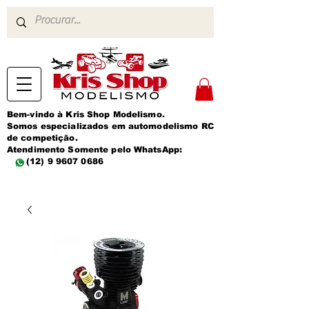
Bem-vindo à Kris Shop Modelismo.
Somos especializados em automodelismo RC
de competição.
Atendimento Somente pelo WhatsApp:
(12) 9 9607 0686