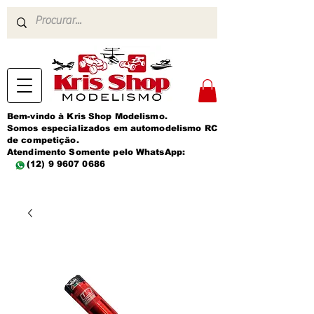
Bem-vindo à Kris Shop Modelismo.
Somos especializados em automodelismo RC
de competição.
Atendimento Somente pelo WhatsApp:
(12) 9 9607 0686