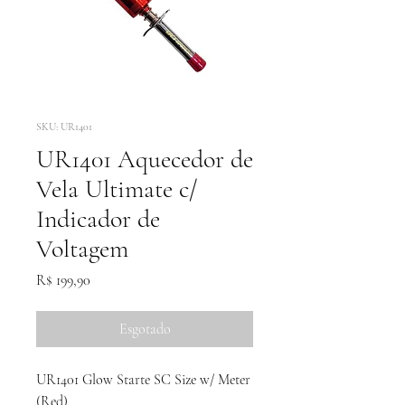
SKU: UR1401
UR1401 Aquecedor de
Vela Ultimate c/
Indicador de
Voltagem
Preço
R$ 199,90
Esgotado
UR1401 Glow Starte SC Size w/ Meter
(Red)