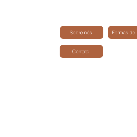
Sobre nós
Formas de
Contato