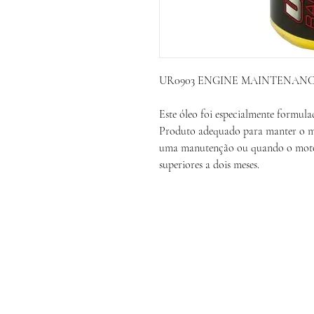
UR0903 ENGINE MAINTENANC
Este óleo foi especialmente formu
Produto adequado para manter o mo
uma manutenção ou quando o motor
superiores a dois meses.