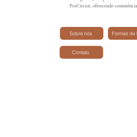
ProCircuit, oferecendo consistênci
Sobre nós
Formas de
Contato