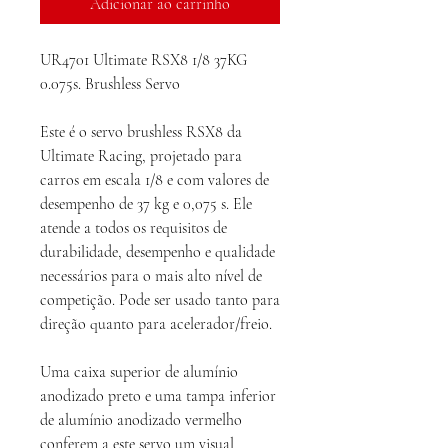
Adicionar ao carrinho
UR4701 Ultimate RSX8 1/8 37KG
0.075s. Brushless Servo
Este é o servo brushless RSX8 da
Ultimate Racing, projetado para
carros em escala 1/8 e com valores de
desempenho de 37 kg e 0,075 s. Ele
atende a todos os requisitos de
durabilidade, desempenho e qualidade
necessários para o mais alto nível de
competição. Pode ser usado tanto para
direção quanto para acelerador/freio.
Uma caixa superior de alumínio
anodizado preto e uma tampa inferior
de alumínio anodizado vermelho
conferem a este servo um visual