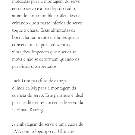
moldadas para a montagem do servo,
entre o servo e a bandeja do rádio,
atuando como um bloco silencioso e
evitando que a parte inferior do servo
toque o chassi. Essas almofadas de
borracha são muito melhores que as
convencionais, pois reduzem as
vibrações, impedem que o servo se
mova e não se deformam quando os
parafusos são apertados.
Inclui um parafuso de cabeça
cilíndrica M3 para a montagem da
corneta do servo. Este parafuso é ideal
para as diferentes cornetas de servo da
Ultimate Racing.
A embalagem do servo é uma caixa de
EVA com o logotipo da Ultimate