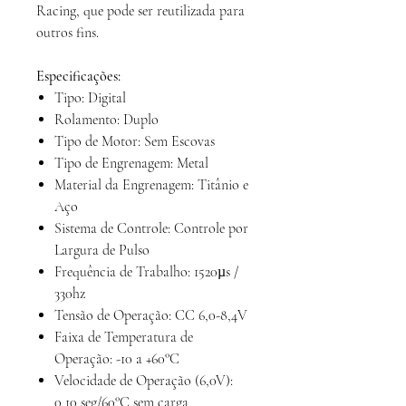
Racing, que pode ser reutilizada para
outros fins.
Especificações:
Tipo: Digital
Rolamento: Duplo
Tipo de Motor: Sem Escovas
Tipo de Engrenagem: Metal
Material da Engrenagem: Titânio e
Aço
Sistema de Controle: Controle por
Largura de Pulso
Frequência de Trabalho: 1520µs /
330hz
Tensão de Operação: CC 6,0-8,4V
Faixa de Temperatura de
Operação: -10 a +60°C
Velocidade de Operação (6,0V):
0,10 seg/60°C sem carga