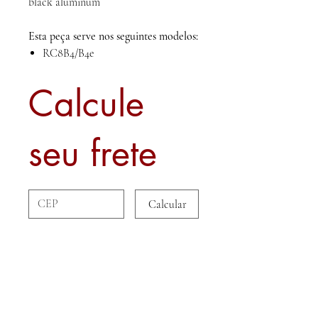
black aluminum
Esta peça serve nos seguintes modelos:
RC8B4/B4e
Calcule
seu frete
Calcular
Sobre nós