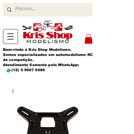
Bem-vindo à Kris Shop Modelismo.
Somos especializados em automodelismo RC
de competição.
Atendimento Somente pelo WhatsApp:
(12) 9 9607 0686