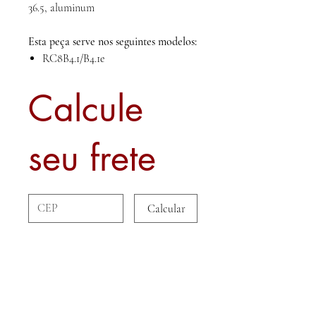
36.5, aluminum
Esta peça serve nos seguintes modelos:
RC8B4.1/B4.1e
Calcule
seu frete
Calcular
Sobre nós