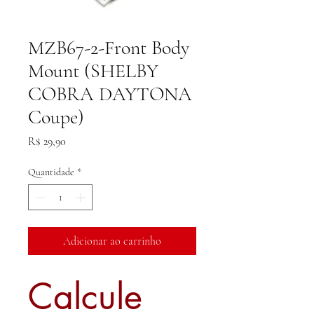
MZB67-2-Front Body
Mount (SHELBY
COBRA DAYTONA
Coupe)
Preço
R$ 29,90
Quantidade
*
Adicionar ao carrinho
Calcule