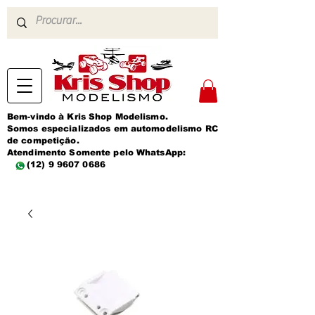
Bem-vindo à Kris Shop Modelismo.
Somos especializados em automodelismo RC
de competição.
Atendimento Somente pelo WhatsApp:
(12) 9 9607 0686