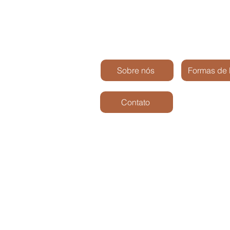
Sobre nós
Formas de
Contato