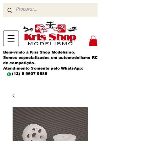
Bem-vindo à Kris Shop Modelismo.
Somos especializados em automodelismo RC
de competição.
Atendimento Somente pelo WhatsApp:
(12) 9 9607 0686