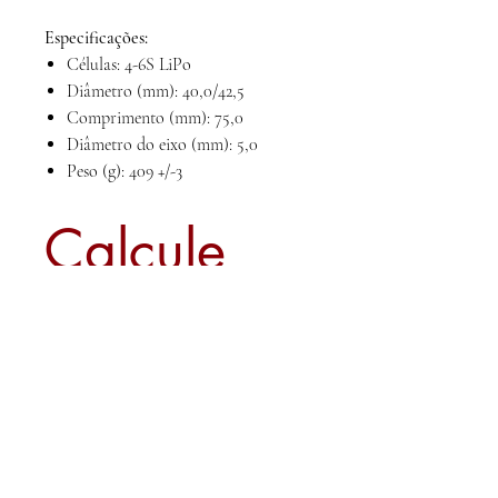
Especificações:
Células: 4-6S LiPo
Diâmetro (mm): 40,0/42,5
Comprimento (mm): 75,0
Diâmetro do eixo (mm): 5,0
Peso (g): 409 +/-3
Calcule
seu frete
Calcular