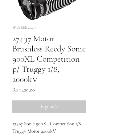
SKU: REE-27497
27497 Motor
Brushless Reedy Sonic
900XL Competition
p/ Truggy 1/8,
2000kV
Preço
R$ 1.400,00
Esgotado
27497 Sonic 900XL Competition 1/8
Truggy Motor 2000kV