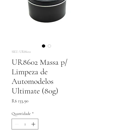
SKU: UR8602
UR8602 Massa p/
Limpeza de
Automodelos
Ultimate (80g)
Preço
R$ 133,90
Quantidade
*