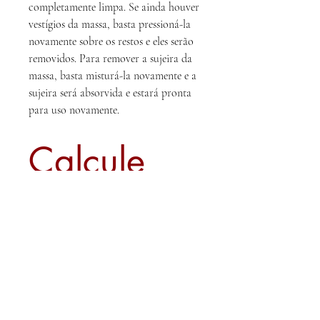
completamente limpa. Se ainda houver
vestígios da massa, basta pressioná-la
novamente sobre os restos e eles serão
removidos. Para remover a sujeira da
massa, basta misturá-la novamente e a
sujeira será absorvida e estará pronta
para uso novamente.
Calcule
seu frete
Calcular