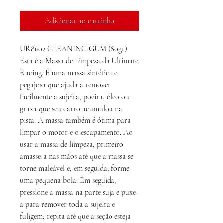
Adicionar ao carrinho
UR8602 CLEANING GUM (80gr)
Esta é a Massa de Limpeza da Ultimate
Racing. É uma massa sintética e
pegajosa que ajuda a remover
facilmente a sujeira, poeira, óleo ou
graxa que seu carro acumulou na
pista. A massa também é ótima para
limpar o motor e o escapamento. Ao
usar a massa de limpeza, primeiro
amasse-a nas mãos até que a massa se
torne maleável e, em seguida, forme
uma pequena bola. Em seguida,
pressione a massa na parte suja e puxe-
a para remover toda a sujeira e
fuligem; repita até que a seção esteja