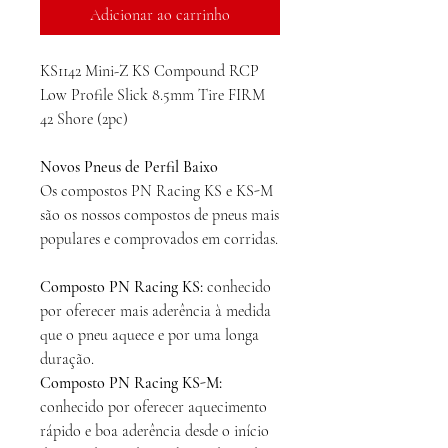
Adicionar ao carrinho
KS1142 Mini-Z KS Compound RCP
Low Profile Slick 8.5mm Tire FIRM
42 Shore (2pc)
Novos Pneus de Perfil Baixo
Os compostos PN Racing KS e KS-M
são os nossos compostos de pneus mais
populares e comprovados em corridas.
Composto PN Racing KS:
conhecido
por oferecer mais aderência à medida
que o pneu aquece e por uma longa
duração.
Composto PN Racing KS-M:
conhecido por oferecer aquecimento
rápido e boa aderência desde o início