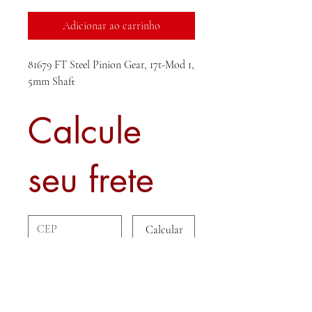
Adicionar ao carrinho
81679 FT Steel Pinion Gear, 17t-Mod 1,
5mm Shaft
Calcule
seu frete
Calcular