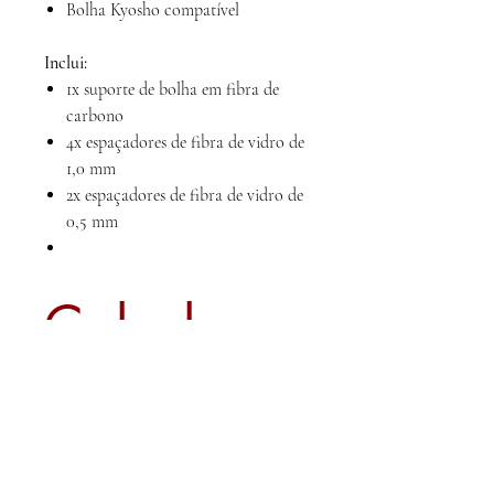
Bolha Kyosho compatível
Inclui:
1x suporte de bolha em fibra de
carbono
4x espaçadores de fibra de vidro de
1,0 mm
2x espaçadores de fibra de vidro de
0,5 mm
Calcule
seu frete
Calcular