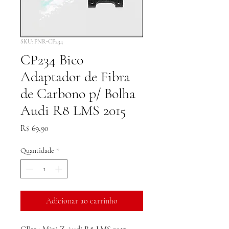
SKU: PNR-CP234
CP234 Bico
Adaptador de Fibra
de Carbono p/ Bolha
Audi R8 LMS 2015
Preço
R$ 69,90
Quantidade
*
Adicionar ao carrinho