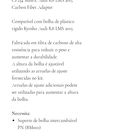
CP234 Mini-Z Audi R8 LMS 2015
Carbon Fiber Adapter
Compatível com bolha de plástico
rígido Kyosho Audi R8 LMS 2015.
Fabricada em fibra de carbono de alta
resistência para reduzir o peso e
aumentar a durabilidade.
A altura da bolha é ajustável
utilizando as arruelas de ajuste
fornecidas no kit.
Arruelas de ajuste adicionais podem
ser utilizadas para aumentar a altura
da bolha.
Necessita:
Suporte de bolha intercambiável
PN (BM001)