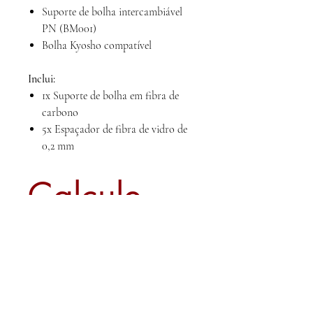
Suporte de bolha intercambiável
PN (BM001)
Bolha Kyosho compatível
Inclui:
1x Suporte de bolha em fibra de
carbono
5x Espaçador de fibra de vidro de
0,2 mm
Calcule
seu frete
Calcular