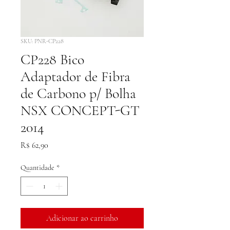
SKU: PNR-CP228
CP228 Bico
Adaptador de Fibra
de Carbono p/ Bolha
NSX CONCEPT-GT
2014
Preço
R$ 62,90
Quantidade
*
Adicionar ao carrinho