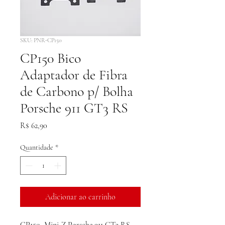
SKU: PNR-CP150
CP150 Bico
Adaptador de Fibra
de Carbono p/ Bolha
Porsche 911 GT3 RS
Preço
R$ 62,90
Quantidade
*
Adicionar ao carrinho