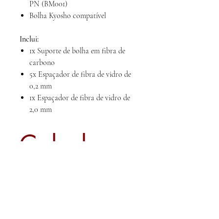
PN (BM001)
Bolha Kyosho compatível
Inclui:
1x Suporte de bolha em fibra de
carbono
5x Espaçador de fibra de vidro de
0,2 mm
1x Espaçador de fibra de vidro de
2,0 mm
Calcule
seu frete
Calcular