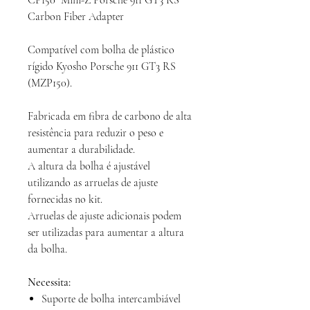
CP150 Mini-Z Porsche 911 GT3 RS
Carbon Fiber Adapter
Compatível com bolha de plástico
rígido Kyosho Porsche 911 GT3 RS
(MZP150).
Fabricada em fibra de carbono de alta
resistência para reduzir o peso e
aumentar a durabilidade.
A altura da bolha é ajustável
utilizando as arruelas de ajuste
fornecidas no kit.
Arruelas de ajuste adicionais podem
ser utilizadas para aumentar a altura
da bolha.
Necessita:
Suporte de bolha intercambiável