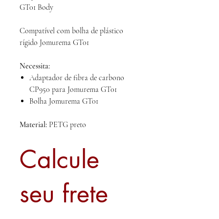
GT01 Body
Compatível com bolha de plástico
rígido Jomurema GT01
Necessita:
Adaptador de fibra de carbono
CP950 para Jomurema GT01
Bolha Jomurema GT01
Material:
PETG preto
Calcule
seu frete