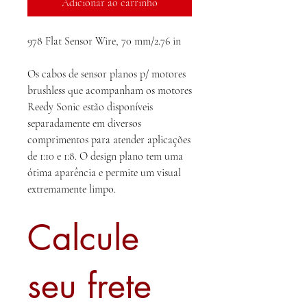
Adicionar ao carrinho
978 Flat Sensor Wire, 70 mm/2.76 in
Os cabos de sensor planos p/ motores
brushless que acompanham os motores
Reedy Sonic estão disponíveis
separadamente em diversos
comprimentos para atender aplicações
de 1:10 e 1:8. O design plano tem uma
ótima aparência e permite um visual
extremamente limpo.
Calcule
seu frete