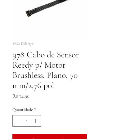
SKU: REE-978
978 Cabo de Sensor
Reedy p/ Motor
Brushless, Plano, 70
mm/2,76 pol
Preço
R$ 74,90
Quantidade
*