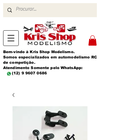
Bem-vindo à Kris Shop Modelismo.
Somos especializados em automodelismo RC
de competição.
Atendimento Somente pelo WhatsApp:
(12) 9 9607 0686