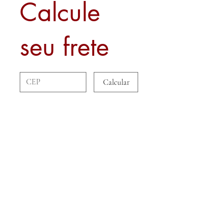
Calcule
seu frete
Calcular
Sobre nós
Contato
Formas de Pagamento