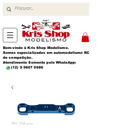
Bem-vindo à Kris Shop Modelismo.
Somos especializados em automodelismo RC
de competição.
Atendimento Somente pelo WhatsApp:
(12) 9 9607 0686
SKU: TAE-92121