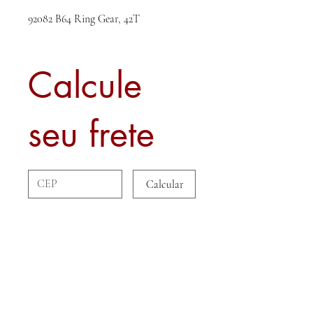
92082 B64 Ring Gear, 42T
Calcule
seu frete
Calcular
Sobre nós