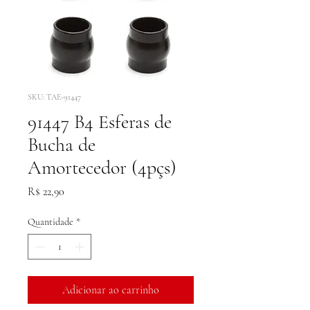
SKU: TAE-91447
91447 B4 Esferas de
Bucha de
Amortecedor (4pçs)
Preço
R$ 22,90
Quantidade
*
Adicionar ao carrinho