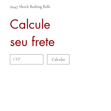
91447 Shock Bushing Balls
Calcule
seu frete
Calcular
Sobre nós
Contato