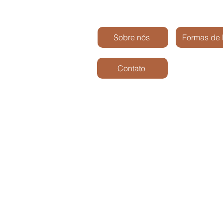
Sobre nós
Formas de
Contato