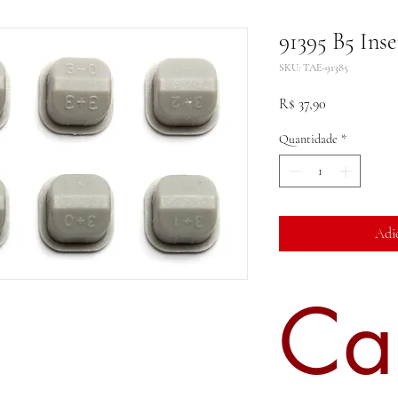
91395 B5 Inse
SKU: TAE-91385
Preço
R$ 37,90
Quantidade
*
Adi
Ca