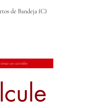
rtos de Bandeja (C)
cionar ao carrinho
lcule