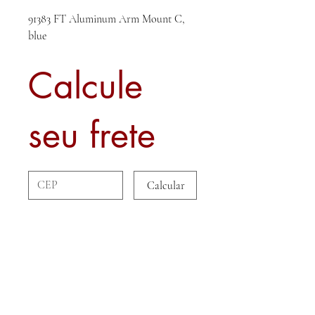
91383 FT Aluminum Arm Mount C,
blue
Calcule
seu frete
Calcular
Sobre nós