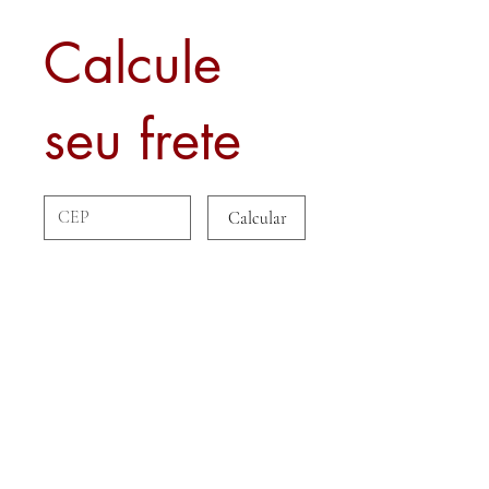
Calcule
seu frete
Calcular
Sobre nós
Contato