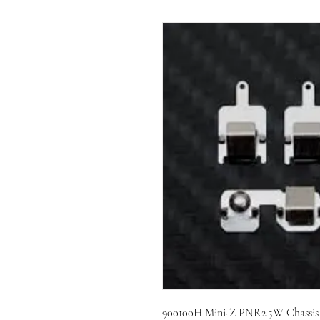
900100H Mini-Z PNR2.5W Chassis B