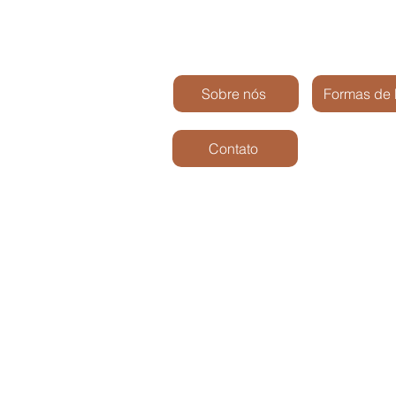
Sobre nós
Formas de
Contato