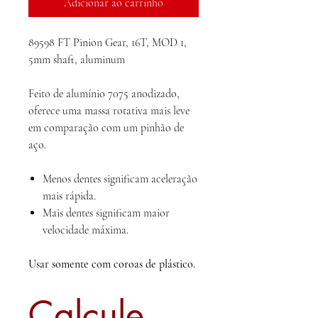
Adicionar ao carrinho
89598 FT Pinion Gear, 16T, MOD 1,
5mm shaft, aluminum
Feito de alumínio 7075 anodizado,
oferece uma massa rotativa mais leve
em comparação com um pinhão de
aço.
Menos dentes significam aceleração
mais rápida.
Mais dentes significam maior
velocidade máxima.
Usar somente com coroas de plástico.
Calcule