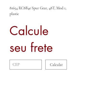
81654 RC8B4e Spur Gear, 48T, Mod 1,
plastic
Calcule
seu frete
Calcular
Sobre nós