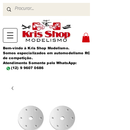
Bem-vindo à Kris Shop Modelismo.
Somos especializados em automodelismo RC
de competição.
Atendimento Somente pelo WhatsApp:
(12) 9 9607 0686