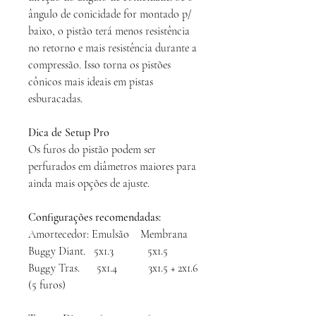
ângulo de conicidade for montado p/
baixo, o pistão terá menos resistência
no retorno e mais resistência durante a
compressão. Isso torna os pistões
cônicos mais ideais em pistas
esburacadas.
Dica de Setup Pro
Os furos do pistão podem ser
perfurados em diâmetros maiores para
ainda mais opções de ajuste.
Configurações recomendadas:
Amortecedor: Emulsão Membrana
Buggy Diant. 5x1.3 5x1.5
Buggy Tras. 5x1.4 3x1.5 + 2x1.6
(5 furos)