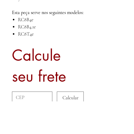
Esta peça serve nos seguintes modelos:
RC8B4e
RC8B4.1e
RC8T4e
Calcule
seu frete
Calcular