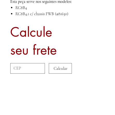
Esta peça serve nos seguintes modelos:
RC8B4
RC8B4.1 c/ chassis FWB (#81630)
Calcule
seu frete
Calcular
Sobre nós