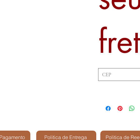
fre
 Pagamento
Politica de Entrega
Politica de Re