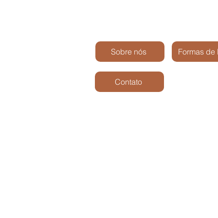
Sobre nós
Formas de
Contato