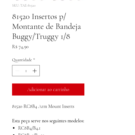
SKU: TAE-81520
81520 Insertos p/
Montante de Bandeja
Buggy/Truggy 1/8
Preço
R$ 74,90
Quantidade
*
Adicionar ao carrinho
81520 RC8B4 Arm Mount Inserts
Esta peça serve nos seguintes modelos:
RC8B4/B4.1