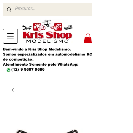
Bem-vindo à Kris Shop Modelismo.
Somos especializados em automodelismo RC
de competição.
Atendimento Somente pelo WhatsApp:
(12) 9 9607 0686