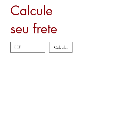
Calcule
seu frete
Calcular
Sobre nós
Contato
Formas de Pagamento