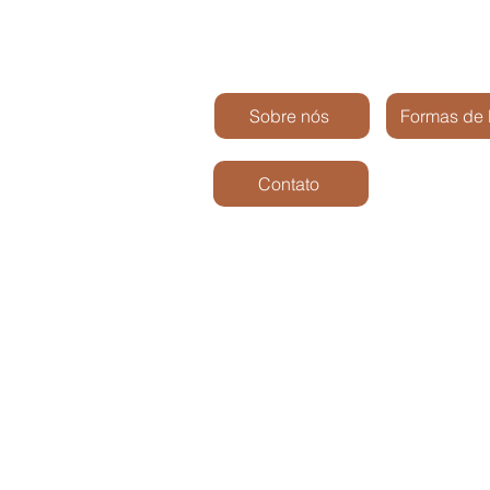
Sobre nós
Formas de
Contato