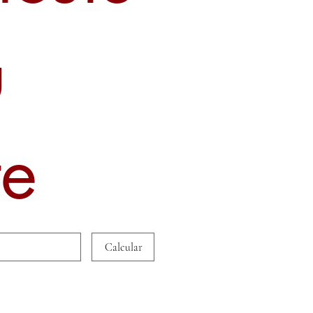
u
te
Calcular