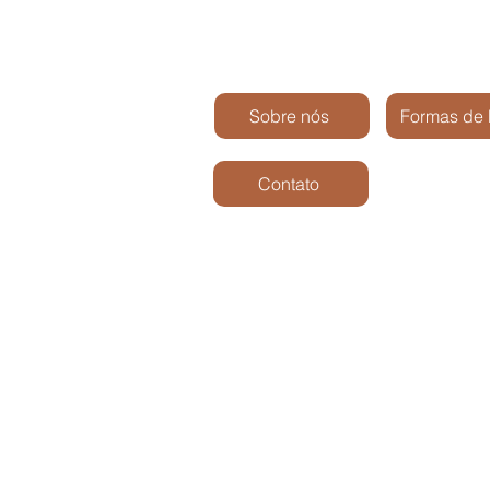
Sobre nós
Formas de
Contato