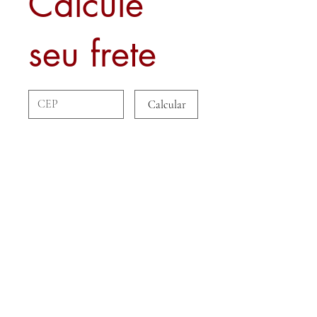
Calcule
seu frete
Calcular
Sobre nós
Contato
Formas de Pagamento