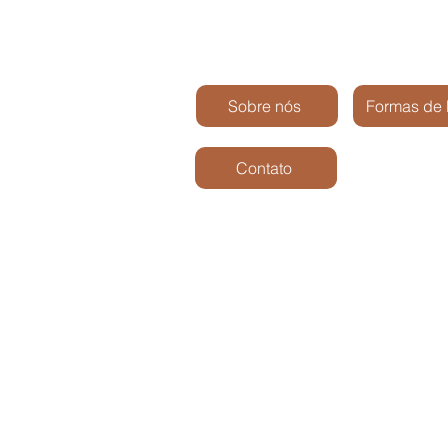
Sobre nós
Formas de
Contato