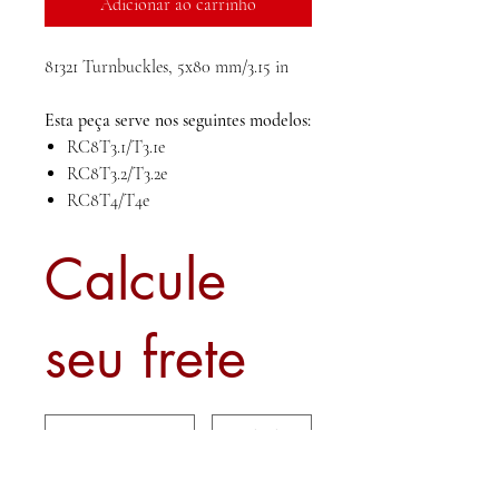
Adicionar ao carrinho
81321 Turnbuckles, 5x80 mm/3.15 in
Esta peça serve nos seguintes modelos:
RC8T3.1/T3.1e
RC8T3.2/T3.2e
RC8T4/T4e
Calcule
seu frete
Calcular