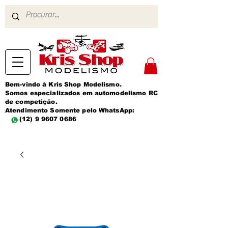
Bem-vindo à Kris Shop Modelismo.
Somos especializados em automodelismo RC
de competição.
Atendimento Somente pelo WhatsApp:
(12) 9 9607 0686