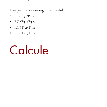
Esta peça serve nos seguintes modelos:
RC8B3.1/B3.1e
RC8B3.2/B3.2e
RC8T3.1/T3.1e
RC8T3.2/T3.2e
Calcule
seu frete
Calcular