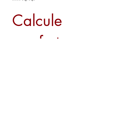
Calcule
seu frete
Calcular
Sobre nós
Contato