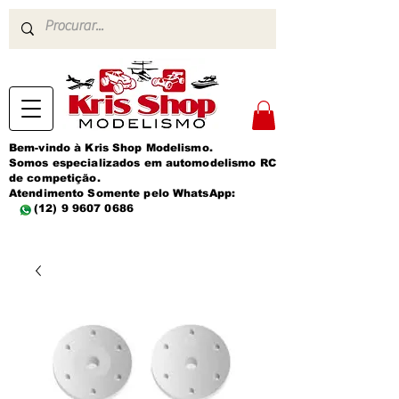
Bem-vindo à Kris Shop Modelismo.
Somos especializados em automodelismo RC
de competição.
Atendimento Somente pelo WhatsApp:
(12) 9 9607 0686