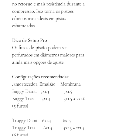
no retorno e mais resistência durante a
compressão. Isso torna os pistões
cônicos mais ideais em pistas
esburacadas.
Dica de Setup Pro
Os furos do pistão podem ser
perfurados em diâmetros maiores para
ainda mais opções de ajuste.
Configurações recomendadas:
Amortecedor: Emulsão Membrana
Buggy Diant. 5x1.3 5x1.5
Buggy Tras. 5x1.4 3x1.5 + 2x1.6
(5 furos)
Truggy Diant. 6x1.3 6x1.3
Truggy Tras. 6x1.4 4x1.3 + 2x1.4
(6 furos)